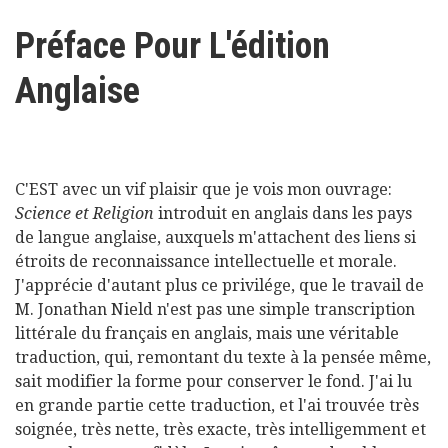
here
Videos
Préface Pour L'édition
Anglaise
News
Universities
C'EST avec un vif plaisir que je vois mon ouvrage:
Science et Religion
introduit en anglais dans les pays
de langue anglaise, auxquels m'attachent des liens si
étroits de reconnaissance intellectuelle et morale.
J'apprécie d'autant plus ce privilége, que le travail de
M. Jonathan Nield n'est pas une simple transcription
littérale du français en anglais, mais une véritable
traduction, qui, remontant du texte à la pensée même,
sait modifier la forme pour conserver le fond. J'ai lu
en grande partie cette traduction, et l'ai trouvée très
soignée, très nette, très exacte, très intelligemment et