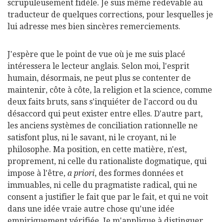
scrupuleusement fidèle. Je suis même redevable au
traducteur de quelques corrections, pour lesquelles je
lui adresse mes bien sincères remerciements.
J'espère que le point de vue où je me suis placé
intéressera le lecteur anglais. Selon moi, l'esprit
humain, désormais, ne peut plus se contenter de
maintenir, côte à côte, la religion et la science, comme
deux faits bruts, sans s'inquiéter de l'accord ou du
désaccord qui peut exister entre elles. D'autre part,
les anciens systèmes de conciliation rationnelle ne
satisfont plus, ni le savant, ni le croyant, ni le
philosophe. Ma position, en cette matière, n'est,
proprement, ni celle du rationaliste dogmatique, qui
impose à l'être,
a priori
, des formes données et
immuables, ni celle du pragmatiste radical, qui ne
consent a justifier le fait que par le fait, et qui ne voit
dans une idée vraie autre chose qu'une idée
empiriquement vérifiée. Je m'applique à distinguer,