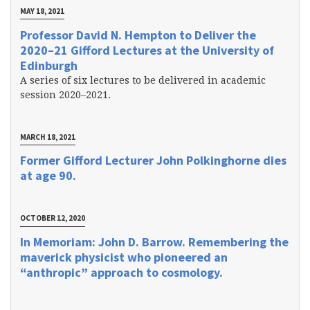
MAY 18, 2021
Professor David N. Hempton to Deliver the
2020–21 Gifford Lectures at the University of
Edinburgh
A series of six lectures to be delivered in academic
session 2020–2021.
MARCH 18, 2021
Former Gifford Lecturer John Polkinghorne dies
at age 90.
OCTOBER 12, 2020
In Memoriam: John D. Barrow. Remembering the
maverick physicist who pioneered an
“anthropic” approach to cosmology.