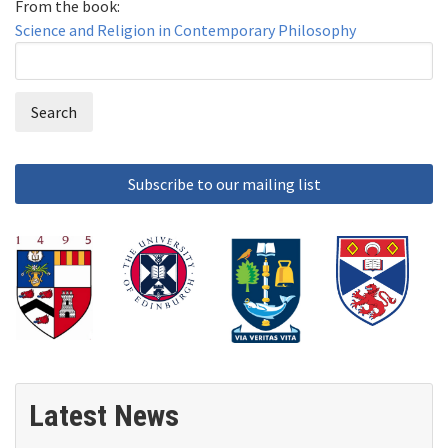
From the book:
Science and Religion in Contemporary Philosophy
Search
Search
form
Latest News